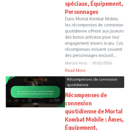
spéciaux, Équipement,
Personnages
Dans Mortal Kombat Mobile,
les récompenses de connexion
quotidienne offrent aux joueurs
des bonus précieux pour leur
engagement envers le jeu. Ces
récompenses incluent souvent
des personnages exclusif...
Marcus Voss
19/02/2026
Read More
Récompenses de connexion
quotidienne
Récompenses de
connexion
quotidienne de Mortal
Kombat Mobile : Âmes,
Équipement,