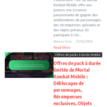
Kombat Mobile offre aux
joueurs une occasion
passionnante de gagner des
améliorations de personnages,
des récompenses spéciales et
des objets précieux. En
participant à l’év...
Marcus Voss
23/02/2026
Read More
Offres de packs à durée limitée
Offres de pack à durée
limitée de Mortal
Kombat Mobile :
Déblocages de
personnages,
Récompenses
exclusives, Objets