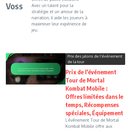
Voss
Avec un talent pour la
stratégie et un amour de la
narration, il aide les joueurs à
maximiser leur expérience de
jeu.
Prix des jalons de l'événement
de la tour
Prix de l’événement
Tour de Mortal
Kombat Mobile :
Offres limitées dans le
temps, Récompenses
spéciales, Équipement
L’événement Tour de Mortal
Kombat Mobile offre aux