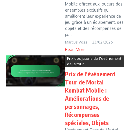
Mobile offrent aux joueurs des
ensembles exclusifs qui
améliorent leur expérience de
jeu grâce à un équipement, des
objets et des récompenses de
ja...
Marcus Voss
23/02/2026
Read More
Prix des jalons de l'événement
de la tour
Prix de l’événement
Tour de Mortal
Kombat Mobile :
Améliorations de
personnages,
Récompenses
spéciales, Objets
L’événement Tour de Mortal