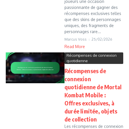
joueurs une occasion
passionnante de gagner des
récompenses exclusives telles
que des skins de personnages
uniques, des fragments de
personnages rare...
Marcus Voss
25/02/2026
Read More
Récompenses de connexion
quotidienne
Récompenses de
connexion
quotidienne de Mortal
Kombat Mobile :
Offres exclusives, à
durée limitée, objets
de collection
Les récompenses de connexion