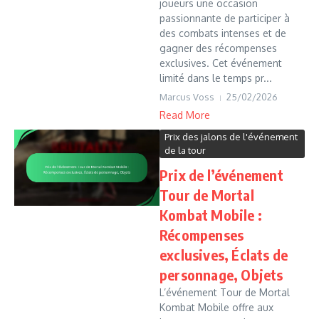
joueurs une occasion
passionnante de participer à
des combats intenses et de
gagner des récompenses
exclusives. Cet événement
limité dans le temps pr...
Marcus Voss
25/02/2026
Read More
Prix des jalons de l'événement
de la tour
Prix de l’événement
Tour de Mortal
Kombat Mobile :
Récompenses
exclusives, Éclats de
personnage, Objets
L’événement Tour de Mortal
Kombat Mobile offre aux