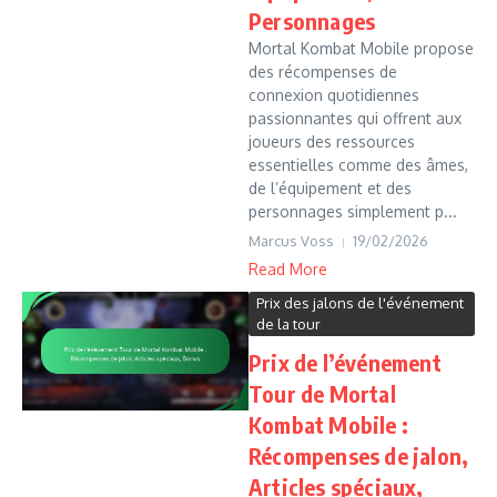
Personnages
Mortal Kombat Mobile propose
des récompenses de
connexion quotidiennes
passionnantes qui offrent aux
joueurs des ressources
essentielles comme des âmes,
de l’équipement et des
personnages simplement p...
Marcus Voss
19/02/2026
Read More
Prix des jalons de l'événement
de la tour
Prix de l’événement
Tour de Mortal
Kombat Mobile :
Récompenses de jalon,
Articles spéciaux,