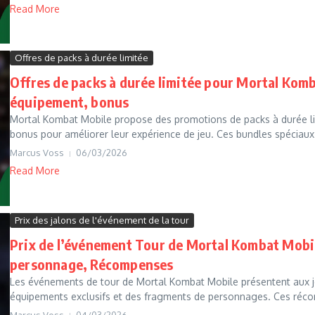
Read More
Offres de packs à durée limitée
Offres de packs à durée limitée pour Mortal Komb
équipement, bonus
Mortal Kombat Mobile propose des promotions de packs à durée lim
bonus pour améliorer leur expérience de jeu. Ces bundles spéciaux s
Marcus Voss
06/03/2026
Read More
Prix des jalons de l'événement de la tour
Prix de l’événement Tour de Mortal Kombat Mobile
personnage, Récompenses
Les événements de tour de Mortal Kombat Mobile présentent aux j
équipements exclusifs et des fragments de personnages. Ces réco
Marcus Voss
04/03/2026