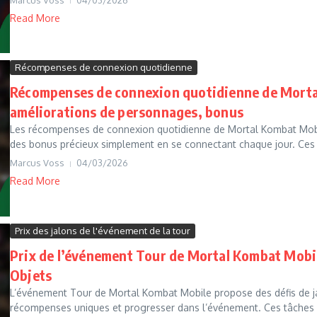
Read More
Récompenses de connexion quotidienne
Récompenses de connexion quotidienne de Mortal
améliorations de personnages, bonus
Les récompenses de connexion quotidienne de Mortal Kombat Mobile
des bonus précieux simplement en se connectant chaque jour. Ces
Marcus Voss
04/03/2026
Read More
Prix des jalons de l'événement de la tour
Prix de l’événement Tour de Mortal Kombat Mobil
Objets
L’événement Tour de Mortal Kombat Mobile propose des défis de j
récompenses uniques et progresser dans l’événement. Ces tâches var