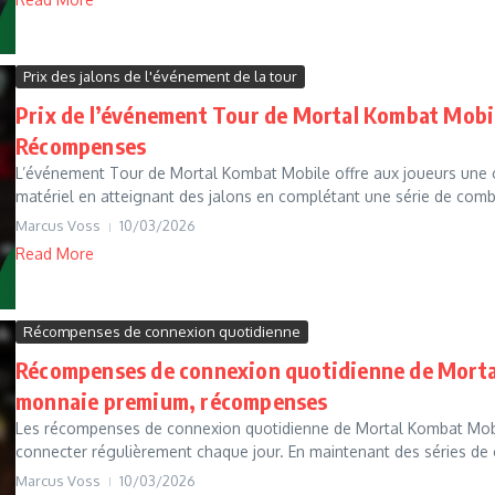
Prix des jalons de l'événement de la tour
Prix de l’événement Tour de Mortal Kombat Mobil
Récompenses
L’événement Tour de Mortal Kombat Mobile offre aux joueurs une
matériel en atteignant des jalons en complétant une série de combats
Marcus Voss
10/03/2026
Read More
Récompenses de connexion quotidienne
Récompenses de connexion quotidienne de Mortal
monnaie premium, récompenses
Les récompenses de connexion quotidienne de Mortal Kombat Mobile
connecter régulièrement chaque jour. En maintenant des séries de c
Marcus Voss
10/03/2026