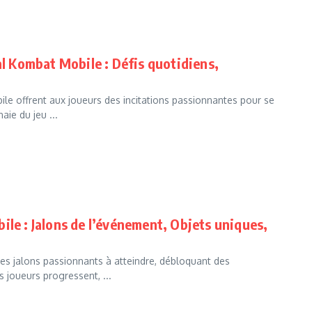
 Kombat Mobile : Défis quotidiens,
e offrent aux joueurs des incitations passionnantes pour se
ie du jeu ...
ile : Jalons de l’événement, Objets uniques,
s jalons passionnants à atteindre, débloquant des
 joueurs progressent, ...