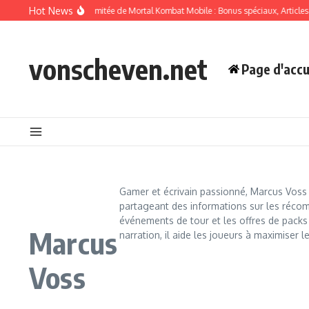
Skip to content
Hot News
res de pack à durée limitée de Mortal Kombat Mobile : Bonus spéciaux, Articles un
vonscheven.net
Page d'accu
Gamer et écrivain passionné, Marcus Voss
partageant des informations sur les réco
événements de tour et les offres de packs 
Marcus
narration, il aide les joueurs à maximiser l
Voss