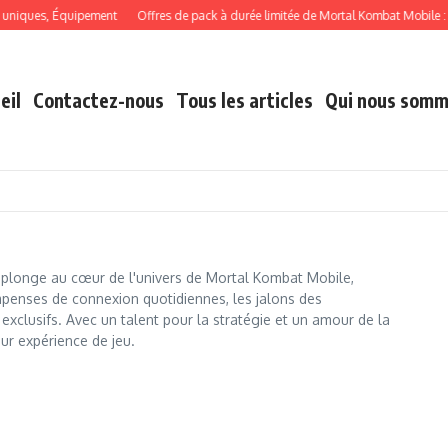
iques, Équipement
Offres de pack à durée limitée de Mortal Kombat Mobile : É
eil
Contactez-nous
Tous les articles
Qui nous som
 plonge au cœur de l'univers de Mortal Kombat Mobile,
mpenses de connexion quotidiennes, les jalons des
exclusifs. Avec un talent pour la stratégie et un amour de la
eur expérience de jeu.