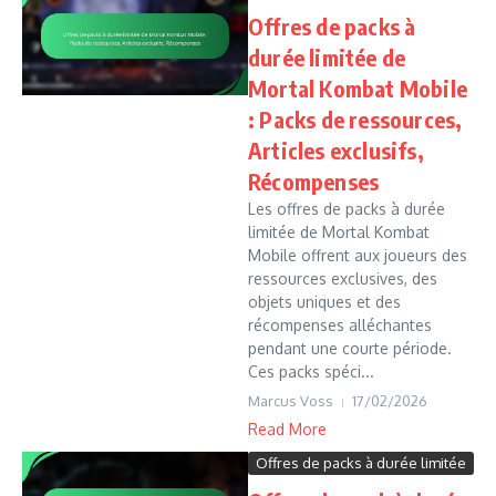
Offres de packs à
durée limitée de
Mortal Kombat Mobile
: Packs de ressources,
Articles exclusifs,
Récompenses
Les offres de packs à durée
limitée de Mortal Kombat
Mobile offrent aux joueurs des
ressources exclusives, des
objets uniques et des
récompenses alléchantes
pendant une courte période.
Ces packs spéci...
Marcus Voss
17/02/2026
Read More
Offres de packs à durée limitée