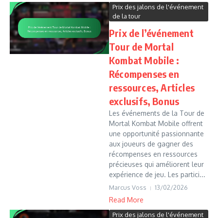
Prix des jalons de l'événement
de la tour
Prix de l’événement
Tour de Mortal
Kombat Mobile :
Récompenses en
ressources, Articles
exclusifs, Bonus
Les événements de la Tour de
Mortal Kombat Mobile offrent
une opportunité passionnante
aux joueurs de gagner des
récompenses en ressources
précieuses qui améliorent leur
expérience de jeu. Les partici...
Marcus Voss
13/02/2026
Read More
Prix des jalons de l'événement