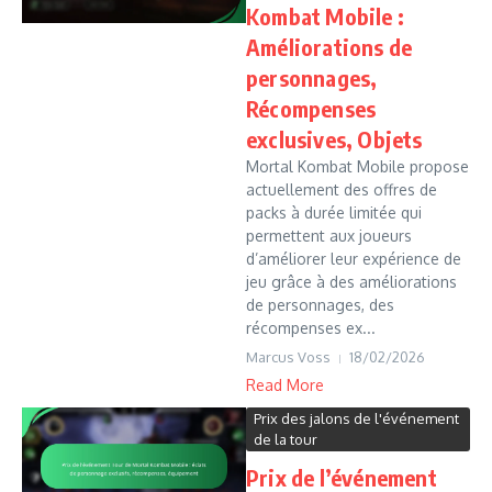
Kombat Mobile :
Améliorations de
personnages,
Récompenses
exclusives, Objets
Mortal Kombat Mobile propose
actuellement des offres de
packs à durée limitée qui
permettent aux joueurs
d’améliorer leur expérience de
jeu grâce à des améliorations
de personnages, des
récompenses ex...
Marcus Voss
18/02/2026
Read More
Prix des jalons de l'événement
de la tour
Prix de l’événement