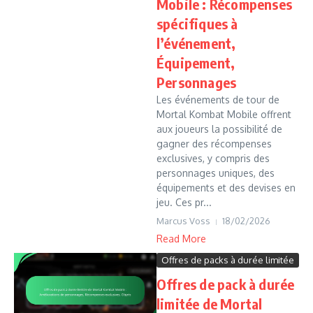
Mobile : Récompenses
spécifiques à
l’événement,
Équipement,
Personnages
Les événements de tour de
Mortal Kombat Mobile offrent
aux joueurs la possibilité de
gagner des récompenses
exclusives, y compris des
personnages uniques, des
équipements et des devises en
jeu. Ces pr...
Marcus Voss
18/02/2026
Read More
Offres de packs à durée limitée
Offres de pack à durée
limitée de Mortal