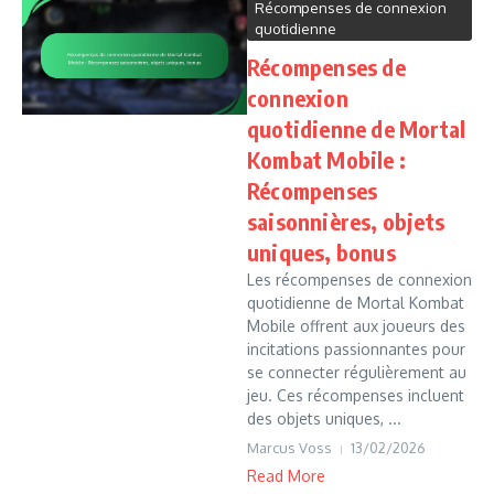
Récompenses de connexion
quotidienne
Récompenses de
connexion
quotidienne de Mortal
Kombat Mobile :
Récompenses
saisonnières, objets
uniques, bonus
Les récompenses de connexion
quotidienne de Mortal Kombat
Mobile offrent aux joueurs des
incitations passionnantes pour
se connecter régulièrement au
jeu. Ces récompenses incluent
des objets uniques, ...
Marcus Voss
13/02/2026
Read More