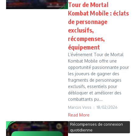
Tour de Mortal
Kombat Mobile : éclats
de personnage
exclusifs,
récompenses,
équipement
L’événement Tour de Mortal
Kombat Mobile offre une
opportunité passionnante pour
les joueurs de gagner des
fragments de personnages
exclusifs, essentiels pour
débloquer et améliorer des
combattants pu...
Marcus Voss
18/02/2026
Read More
Récompenses de connexion
quotidienne