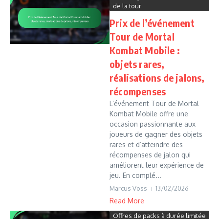
de la tour
Prix de l’événement
Tour de Mortal
Kombat Mobile :
objets rares,
réalisations de jalons,
récompenses
L’événement Tour de Mortal
Kombat Mobile offre une
occasion passionnante aux
joueurs de gagner des objets
rares et d’atteindre des
récompenses de jalon qui
améliorent leur expérience de
jeu. En complé...
Marcus Voss
13/02/2026
Read More
Offres de packs à durée limitée