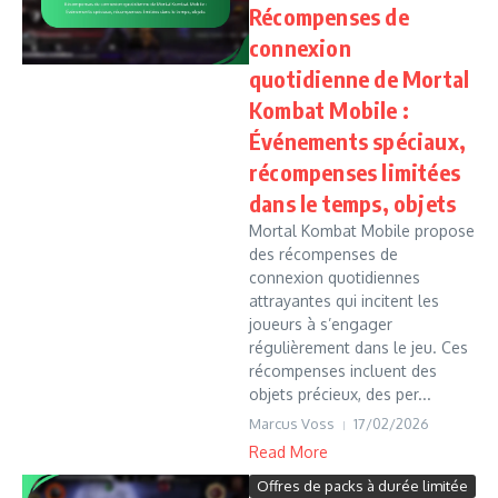
Récompenses de
connexion
quotidienne de Mortal
Kombat Mobile :
Événements spéciaux,
récompenses limitées
dans le temps, objets
Mortal Kombat Mobile propose
des récompenses de
connexion quotidiennes
attrayantes qui incitent les
joueurs à s’engager
régulièrement dans le jeu. Ces
récompenses incluent des
objets précieux, des per...
Marcus Voss
17/02/2026
Read More
Offres de packs à durée limitée