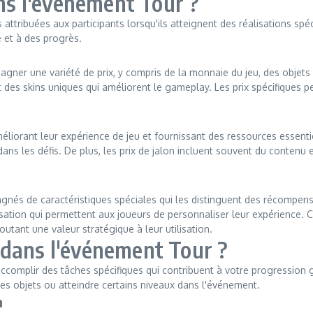
ans l'événement Tour ?
ttribuées aux participants lorsqu'ils atteignent des réalisations spé
e et à des progrès.
gner une variété de prix, y compris de la monnaie du jeu, des objets 
es skins uniques qui améliorent le gameplay. Les prix spécifiques pe
, améliorant leur expérience de jeu et fournissant des ressources esse
ans les défis. De plus, les prix de jalon incluent souvent du contenu 
és de caractéristiques spéciales qui les distinguent des récompenses
ation qui permettent aux joueurs de personnaliser leur expérience. C
utant une valeur stratégique à leur utilisation.
 dans l'événement Tour ?
accomplir des tâches spécifiques qui contribuent à votre progression
des objets ou atteindre certains niveaux dans l'événement.
n