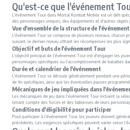
Qu'est-ce que l'événement To
L'événement Tour dans Mortal Kombat Mobile est un défi spécia
des personnages uniques, des équipements et d'autres objets 
Vue d'ensemble de la structure de l'événement
L'événement Tour se compose de plusieurs niveaux, chacun prés
suivant, le dernier niveau offrant les récompenses les plus signi
Objectif et buts de l'événement Tour
L'objectif principal de l'événement Tour est d'engager les joue
personnages spécifiques ou l'accomplissement de batailles dan
Durée et calendrier de l'événement
L'événement Tour se déroule généralement pendant une période
de fin spécifiques, ainsi que les éventuelles pauses programm
Mécaniques de jeu impliquées dans l'événeme
Les mécaniques de jeu dans l'événement Tour incluent la sélecti
tenant compte des forces et des faiblesses de leurs personnag
Conditions d'éligibilité pour participer
Pour participer à l'événement Tour, les joueurs doivent géné
précédents. Les exigences spécifiques peuvent varier selon l'év