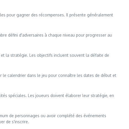
ailles pour gagner des récompenses. Il présente généralement
bre défini d'adversaires à chaque niveau pour progresser au
t la stratégie. Les objectifs incluent souvent la défaite de
e calendrier dans le jeu pour connaître les dates de début et
tés spéciales. Les joueurs doivent élaborer leur stratégie, en
minimum de personnages ou avoir complété des événements
r de s'inscrire.