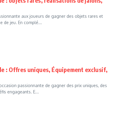
: objets rares, réalisations de jalons,
sionnante aux joueurs de gagner des objets rares et
e de jeu. En complé...
e : Offres uniques, Équipement exclusif,
occasion passionnante de gagner des prix uniques, des
fis engageants. E...