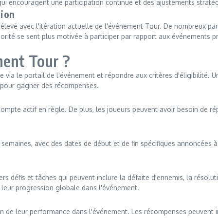
 qui encouragent une participation continue et des ajustements straté
tion
n élevé avec l'itération actuelle de l'événement Tour. De nombreux part
ité se sent plus motivée à participer par rapport aux événements pr
ment Tour ?
e via le portail de l'événement et répondre aux critères d'éligibilité. 
s pour gagner des récompenses.
compte actif en règle. De plus, les joueurs peuvent avoir besoin de ré
aines, avec des dates de début et de fin spécifiques annoncées à l'a
rs défis et tâches qui peuvent inclure la défaite d'ennemis, la résol
à leur progression globale dans l'événement.
 de leur performance dans l'événement. Les récompenses peuvent incl