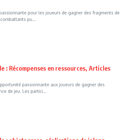
passionnante pour les joueurs de gagner des fragments de
 combattants pu...
e : Récompenses en ressources, Articles
pportunité passionnante aux joueurs de gagner des
e de jeu. Les partici...