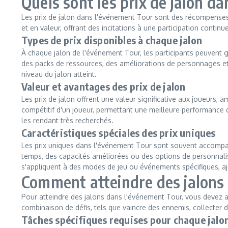
Quels sont les prix de jalon d
Les prix de jalon dans l'événement Tour sont des récompenses a
et en valeur, offrant des incitations à une participation continu
Types de prix disponibles à chaque jalon
À chaque jalon de l'événement Tour, les participants peuvent ga
des packs de ressources, des améliorations de personnages et d
niveau du jalon atteint.
Valeur et avantages des prix de jalon
Les prix de jalon offrent une valeur significative aux joueurs
compétitif d'un joueur, permettant une meilleure performance d
les rendant très recherchés.
Caractéristiques spéciales des prix uniques
Les prix uniques dans l'événement Tour sont souvent accompagn
temps, des capacités améliorées ou des options de personnalis
s'appliquent à des modes de jeu ou événements spécifiques, ajo
Comment atteindre des jalons
Pour atteindre des jalons dans l'événement Tour, vous devez 
combinaison de défis, tels que vaincre des ennemis, collecter 
Tâches spécifiques requises pour chaque jalo