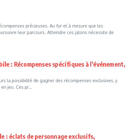
récompenses précieuses. Au fur et à mesure que les
oursuivre leur parcours. Atteindre ces jalons nécessite de
bile : Récompenses spécifiques à l’événement,
rs la possibilité de gagner des récompenses exclusives, y
n jeu. Ces pr...
 : éclats de personnage exclusifs,