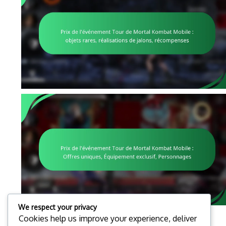
We respect your privacy
Cookies help us improve your experience, deliver