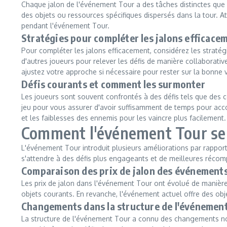
Chaque jalon de l'événement Tour a des tâches distinctes que l
des objets ou ressources spécifiques dispersés dans la tour. 
pendant l'événement Tour.
Stratégies pour compléter les jalons efficace
Pour compléter les jalons efficacement, considérez les stratégi
d'autres joueurs pour relever les défis de manière collaborativ
ajustez votre approche si nécessaire pour rester sur la bonne 
Défis courants et comment les surmonter
Les joueurs sont souvent confrontés à des défis tels que des 
jeu pour vous assurer d'avoir suffisamment de temps pour ac
et les faiblesses des ennemis pour les vaincre plus facileme
Comment l'événement Tour se 
L'événement Tour introduit plusieurs améliorations par rapport
s'attendre à des défis plus engageants et de meilleures récom
Comparaison des prix de jalon des événement
Les prix de jalon dans l'événement Tour ont évolué de manièr
objets courants. En revanche, l'événement actuel offre des obje
Changements dans la structure de l'événement
La structure de l'événement Tour a connu des changements notab