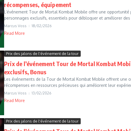
récompenses, équipement
L’événement Tour de Mortal Kombat Mobile offre une opportunité 
personnages exclusifs, essentiels pour débloquer et améliorer des
Marcus Voss
18/02/2026
Read More
Prix des jalons de l'événement de la tour
Prix de l’événement Tour de Mortal Kombat Mobil
exclusifs, Bonus
Les événements de la Tour de Mortal Kombat Mobile offrent une o
récompenses en ressources précieuses qui améliorent leur expérienc
Marcus Voss
13/02/2026
Read More
Prix des jalons de l'événement de la tour