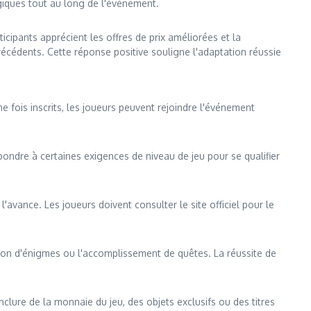
giques tout au long de l'événement.
icipants apprécient les offres de prix améliorées et la
écédents. Cette réponse positive souligne l'adaptation réussie
Une fois inscrits, les joueurs peuvent rejoindre l'événement
pondre à certaines exigences de niveau de jeu pour se qualifier
vance. Les joueurs doivent consulter le site officiel pour le
ution d'énigmes ou l'accomplissement de quêtes. La réussite de
ure de la monnaie du jeu, des objets exclusifs ou des titres