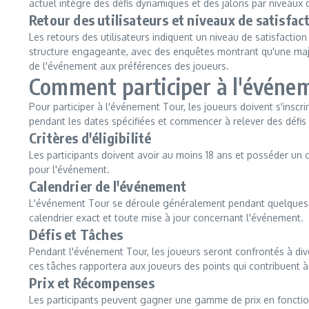
actuel intègre des défis dynamiques et des jalons par niveaux
Retour des utilisateurs et niveaux de satisfac
Les retours des utilisateurs indiquent un niveau de satisfactio
structure engageante, avec des enquêtes montrant qu'une major
de l'événement aux préférences des joueurs.
Comment participer à l'événe
Pour participer à l'événement Tour, les joueurs doivent s'inscrir
pendant les dates spécifiées et commencer à relever des défi
Critères d'éligibilité
Les participants doivent avoir au moins 18 ans et posséder un 
pour l'événement.
Calendrier de l'événement
L'événement Tour se déroule généralement pendant quelques sem
calendrier exact et toute mise à jour concernant l'événement.
Défis et Tâches
Pendant l'événement Tour, les joueurs seront confrontés à dive
ces tâches rapportera aux joueurs des points qui contribuent 
Prix et Récompenses
Les participants peuvent gagner une gamme de prix en fonction