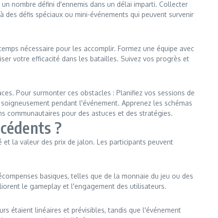
 un nombre défini d'ennemis dans un délai imparti. Collecter
 à des défis spéciaux ou mini-événements qui peuvent survenir
 du temps nécessaire pour les accomplir. Formez une équipe avec
ser votre efficacité dans les batailles. Suivez vos progrès et
ces. Pour surmonter ces obstacles : Planifiez vos sessions de
les soigneusement pendant l'événement. Apprenez les schémas
ums communautaires pour des astuces et des stratégies.
cédents ?
t la valeur des prix de jalon. Les participants peuvent
récompenses basiques, telles que de la monnaie du jeu ou des
éliorent le gameplay et l'engagement des utilisateurs.
s étaient linéaires et prévisibles, tandis que l'événement