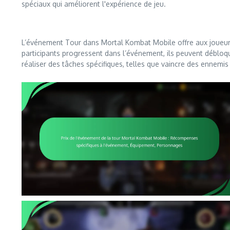
spéciaux qui améliorent l'expérience de jeu.
L’événement Tour dans Mortal Kombat Mobile offre aux joueurs
participants progressent dans l’événement, ils peuvent débloque
réaliser des tâches spécifiques, telles que vaincre des ennemis 