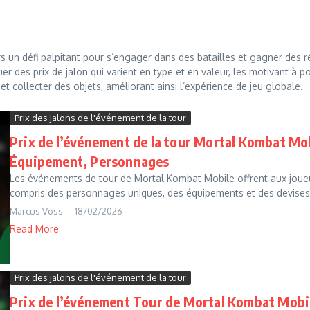
 un défi palpitant pour s’engager dans des batailles et gagner des 
r des prix de jalon qui varient en type et en valeur, les motivant à p
et collecter des objets, améliorant ainsi l’expérience de jeu globale.
Prix des jalons de l'événement de la tour
Prix de l’événement de la tour Mortal Kombat Mo
Équipement, Personnages
Les événements de tour de Mortal Kombat Mobile offrent aux joueu
compris des personnages uniques, des équipements et des devises e
Marcus Voss
18/02/2026
Read More
Prix des jalons de l'événement de la tour
Prix de l’événement Tour de Mortal Kombat Mobile