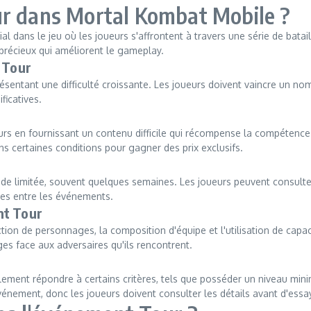
ur dans Mortal Kombat Mobile ?
l dans le jeu où les joueurs s'affrontent à travers une série de bat
précieux qui améliorent le gameplay.
 Tour
entant une difficulté croissante. Les joueurs doivent vaincre un nom
ficatives.
urs en fournissant un contenu difficile qui récompense la compétence e
s certaines conditions pour gagner des prix exclusifs.
 limitée, souvent quelques semaines. Les joueurs peuvent consulter l
ées entre les événements.
nt Tour
on de personnages, la composition d'équipe et l'utilisation de capaci
es face aux adversaires qu'ils rencontrent.
ralement répondre à certains critères, tels que posséder un niveau 
énement, donc les joueurs doivent consulter les détails avant d'essaye