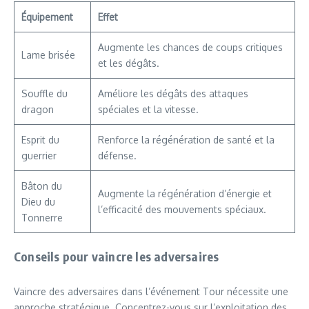
Équipement
Effet
Augmente les chances de coups critiques
Lame brisée
et les dégâts.
Souffle du
Améliore les dégâts des attaques
dragon
spéciales et la vitesse.
Esprit du
Renforce la régénération de santé et la
guerrier
défense.
Bâton du
Augmente la régénération d’énergie et
Dieu du
l’efficacité des mouvements spéciaux.
Tonnerre
Conseils pour vaincre les adversaires
Vaincre des adversaires dans l’événement Tour nécessite une
approche stratégique. Concentrez-vous sur l’exploitation des