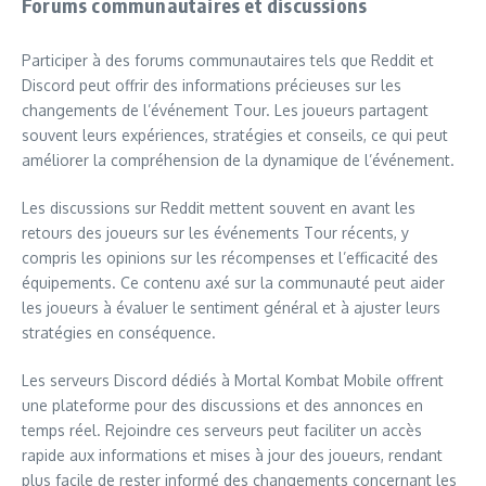
Forums communautaires et discussions
Participer à des forums communautaires tels que Reddit et
Discord peut offrir des informations précieuses sur les
changements de l’événement Tour. Les joueurs partagent
souvent leurs expériences, stratégies et conseils, ce qui peut
améliorer la compréhension de la dynamique de l’événement.
Les discussions sur Reddit mettent souvent en avant les
retours des joueurs sur les événements Tour récents, y
compris les opinions sur les récompenses et l’efficacité des
équipements. Ce contenu axé sur la communauté peut aider
les joueurs à évaluer le sentiment général et à ajuster leurs
stratégies en conséquence.
Les serveurs Discord dédiés à Mortal Kombat Mobile offrent
une plateforme pour des discussions et des annonces en
temps réel. Rejoindre ces serveurs peut faciliter un accès
rapide aux informations et mises à jour des joueurs, rendant
plus facile de rester informé des changements concernant les