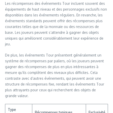
Les récompenses des événements Tour incluent souvent des
équipements de haut niveau et des personnages exclusifs non
disponibles dans les événements réguliers. En revanche, les
événements standards peuvent offrir des récompenses plus
courantes telles que de la monnaie ou des ressources de
base. Les joueurs peuvent s’attendre à gagner des objets
uniques qui améliorent considérablement leur expérience de
jeu.
De plus, les événements Tour présentent généralement un
système de récompenses par paliers, où les joueurs peuvent
gagner des récompenses de plus en plus intéressantes à
mesure qu’ils complètent des niveaux plus difficiles. Cela
contraste avec d’autres événements, qui peuvent avoir une
structure de récompenses fixe, rendant les événements Tour
plus attrayants pour ceux qui recherchent des objets de
grande valeur.
Type
Récompenses typiques
Exclusivité